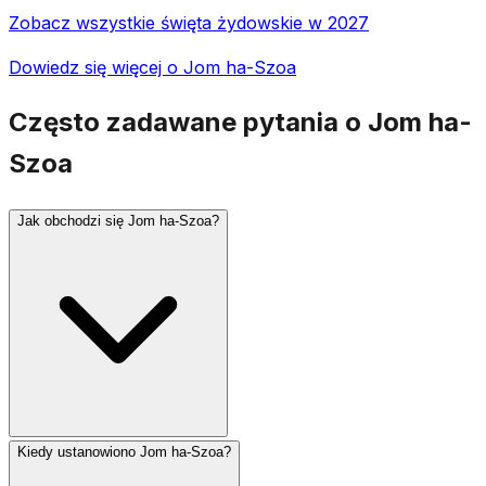
Zobacz wszystkie święta żydowskie w 2027
Dowiedz się więcej o Jom ha-Szoa
Często zadawane pytania o Jom ha-
Szoa
Jak obchodzi się Jom ha-Szoa?
Kiedy ustanowiono Jom ha-Szoa?
W Izraelu o godzinie 10:00 rozlega się dwuminutowa