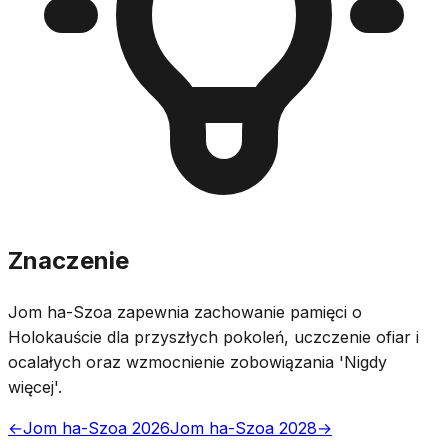
Znaczenie
Jom ha-Szoa zapewnia zachowanie pamięci o
Holokauście dla przyszłych pokoleń, uczczenie ofiar i
ocalałych oraz wzmocnienie zobowiązania 'Nigdy
więcej'.
←
Jom ha-Szoa 2026
Jom ha-Szoa 2028
→