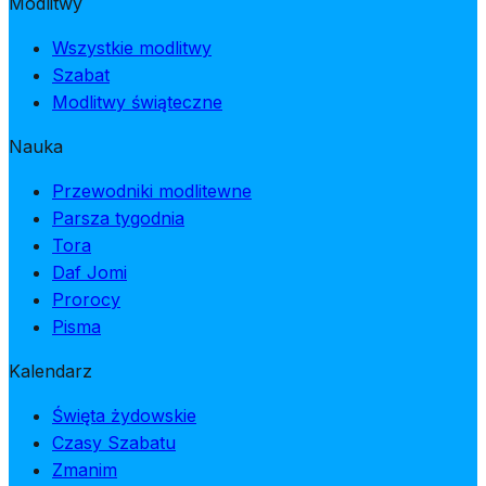
Modlitwy
Wszystkie modlitwy
Szabat
Modlitwy świąteczne
Nauka
Przewodniki modlitewne
Parsza tygodnia
Tora
Daf Jomi
Prorocy
Pisma
Kalendarz
Święta żydowskie
Czasy Szabatu
Zmanim