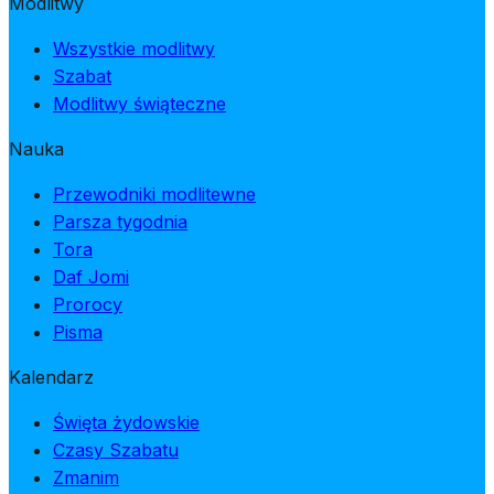
Modlitwy
Wszystkie modlitwy
Szabat
Modlitwy świąteczne
Nauka
Przewodniki modlitewne
Parsza tygodnia
Tora
Daf Jomi
Prorocy
Pisma
Kalendarz
Święta żydowskie
Czasy Szabatu
Zmanim