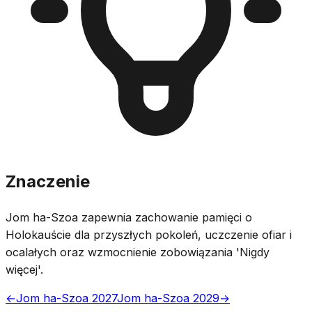
Znaczenie
Jom ha-Szoa zapewnia zachowanie pamięci o
Holokauście dla przyszłych pokoleń, uczczenie ofiar i
ocalałych oraz wzmocnienie zobowiązania 'Nigdy
więcej'.
←
Jom ha-Szoa 2027
Jom ha-Szoa 2029
→