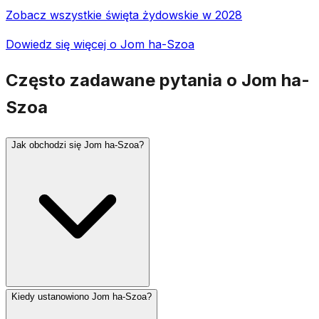
Zobacz wszystkie święta żydowskie w 2028
Dowiedz się więcej o Jom ha-Szoa
Często zadawane pytania o Jom ha-
Szoa
Jak obchodzi się Jom ha-Szoa?
Kiedy ustanowiono Jom ha-Szoa?
W Izraelu o godzinie 10:00 rozlega się dwuminutowa