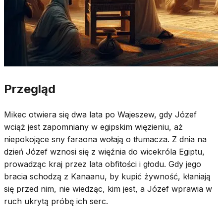
Przegląd
Mikec otwiera się dwa lata po Wajeszew, gdy Józef
wciąż jest zapomniany w egipskim więzieniu, aż
niepokojące sny faraona wołają o tłumacza. Z dnia na
dzień Józef wznosi się z więźnia do wicekróla Egiptu,
prowadząc kraj przez lata obfitości i głodu. Gdy jego
bracia schodzą z Kanaanu, by kupić żywność, kłaniają
się przed nim, nie wiedząc, kim jest, a Józef wprawia w
ruch ukrytą próbę ich serc.