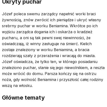
Ukryty puchar
Józef poleca swemu zarządcy napełnić worki braci
żywnością, znów zwrócić ich pieniądze i ukryć własny
srebrny puchar w worku Beniamina. Wkrótce po ich
wyjściu zarządca dogania ich i oskarża o kradzież
pucharu, a oni są tak pewni swej niewinności, że
oświadczają, iż winny zasługuje na śmierć. Kielich
zostaje znaleziony w worku Beniamina, a bracia
rozdzierają szaty z przerażenia i wracają do miasta.
Józef oświadcza, że tylko ten, w którego posiadaniu
znaleziono puchar, stanie się jego niewolnikiem, a reszta
może wrócić do domu. Parsza kończy się na ostrzu
noża, gdy wolność Beniamina i przyszłość całej rodziny
wiszą na włosku.
Główne tematy