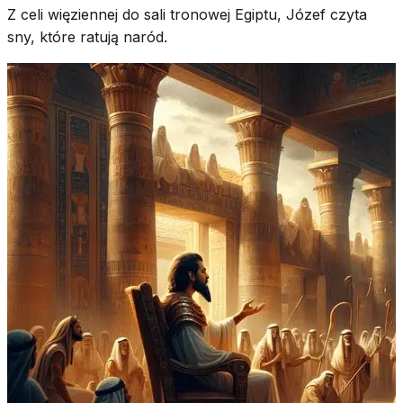
Z celi więziennej do sali tronowej Egiptu, Józef czyta
sny, które ratują naród.