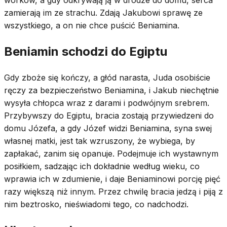
zamierają im ze strachu. Zdają Jakubowi sprawę ze
wszystkiego, a on nie chce puścić Beniamina.
Beniamin schodzi do Egiptu
Gdy zboże się kończy, a głód narasta, Juda osobiście
ręczy za bezpieczeństwo Beniamina, i Jakub niechętnie
wysyła chłopca wraz z darami i podwójnym srebrem.
Przybywszy do Egiptu, bracia zostają przywiedzeni do
domu Józefa, a gdy Józef widzi Beniamina, syna swej
własnej matki, jest tak wzruszony, że wybiega, by
zapłakać, zanim się opanuje. Podejmuje ich wystawnym
posiłkiem, sadzając ich dokładnie według wieku, co
wprawia ich w zdumienie, i daje Beniaminowi porcję pięć
razy większą niż innym. Przez chwilę bracia jedzą i piją z
nim beztrosko, nieświadomi tego, co nadchodzi.