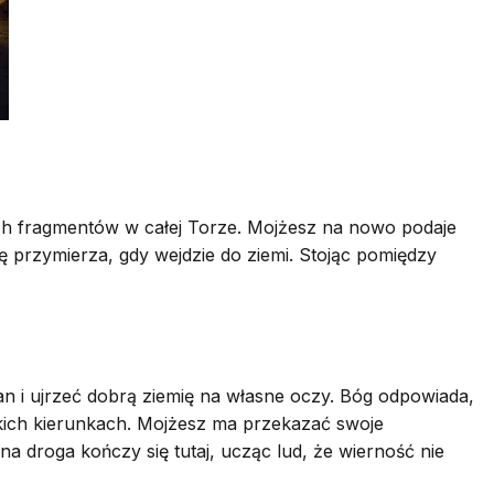
h fragmentów w całej Torze. Mojżesz na nowo podaje
 przymierza, gdy wejdzie do ziemi. Stojąc pomiędzy
 i ujrzeć dobrą ziemię na własne oczy. Bóg odpowiada,
tkich kierunkach. Mojżesz ma przekazać swoje
a droga kończy się tutaj, ucząc lud, że wierność nie