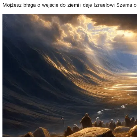
Mojżesz błaga o wejście do ziemi i daje Izraelowi Szema 