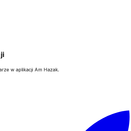
ji
arze w aplikacji Am Hazak.