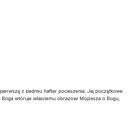
 pierwszą z siedmiu haftar pocieszenia. Jej początkowe
kości Boga wtóruje własnemu obrazowi Mojżesza o Bogu,