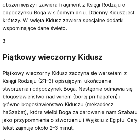
obszerniejszy i zawiera fragment z Księgi Rodzaju o
odpoczynku Boga w siódmym dniu. Dzienny Kidusz jest
krótszy. W święta Kidusz zawiera specjalne dodatki
wspominające dane święto.
3
Piątkowy wieczorny Kidusz
Piątkowy wieczorny Kidusz zaczyna się wersetami z
Księgi Rodzaju (2:1–3) opisującymi ukończenie
stworzenia i odpoczynek Boga. Następnie odmawia się
błogosławieństwo nad winem (borej pri hagafen) i
główne błogosławieństwo Kiduszu (mekaddesz
haSzabat), które wielbi Boga za darowanie nam Szabatu
jako przypomnienia o stworzeniu i Wyjściu z Egiptu. Cały
tekst zajmuje około 2–3 minut.