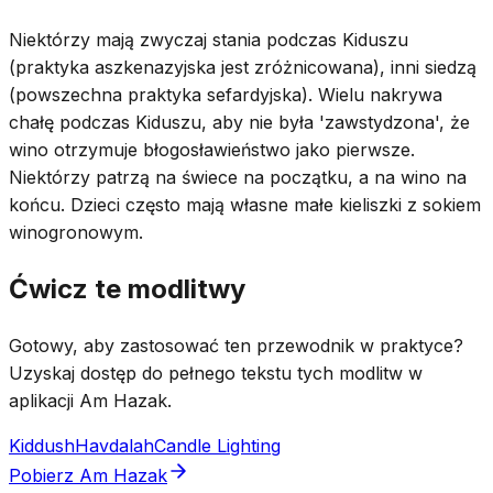
Niektórzy mają zwyczaj stania podczas Kiduszu
(praktyka aszkenazyjska jest zróżnicowana), inni siedzą
(powszechna praktyka sefardyjska). Wielu nakrywa
chałę podczas Kiduszu, aby nie była 'zawstydzona', że
wino otrzymuje błogosławieństwo jako pierwsze.
Niektórzy patrzą na świece na początku, a na wino na
końcu. Dzieci często mają własne małe kieliszki z sokiem
winogronowym.
Ćwicz te modlitwy
Gotowy, aby zastosować ten przewodnik w praktyce?
Uzyskaj dostęp do pełnego tekstu tych modlitw w
aplikacji Am Hazak.
Kiddush
Havdalah
Candle Lighting
Pobierz Am Hazak