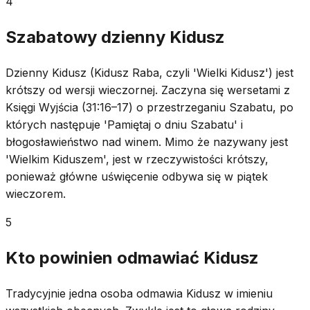
4
Szabatowy dzienny Kidusz
Dzienny Kidusz (Kidusz Raba, czyli 'Wielki Kidusz') jest
krótszy od wersji wieczornej. Zaczyna się wersetami z
Księgi Wyjścia (31:16–17) o przestrzeganiu Szabatu, po
których następuje 'Pamiętaj o dniu Szabatu' i
błogosławieństwo nad winem. Mimo że nazywany jest
'Wielkim Kiduszem', jest w rzeczywistości krótszy,
ponieważ główne uświęcenie odbywa się w piątek
wieczorem.
5
Kto powinien odmawiać Kidusz
Tradycyjnie jedna osoba odmawia Kidusz w imieniu