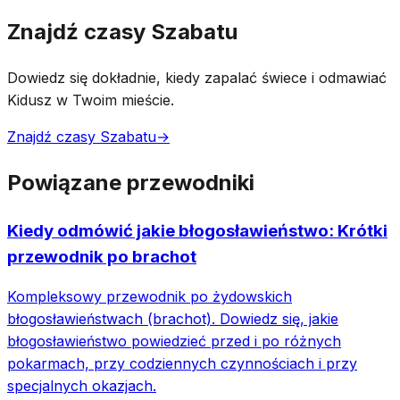
Znajdź czasy Szabatu
Dowiedz się dokładnie, kiedy zapalać świece i odmawiać
Kidusz w Twoim mieście.
Znajdź czasy Szabatu
→
Powiązane przewodniki
Kiedy odmówić jakie błogosławieństwo: Krótki
przewodnik po brachot
Kompleksowy przewodnik po żydowskich
błogosławieństwach (brachot). Dowiedz się, jakie
błogosławieństwo powiedzieć przed i po różnych
pokarmach, przy codziennych czynnościach i przy
specjalnych okazjach.