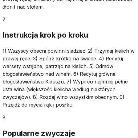
dłoni) nad stołem.
7
Instrukcja krok po kroku
1) Wszyscy obecni powinni siedzieć. 2) Trzymaj kielich w
prawej ręce. 3) Spójrz krótko na świece. 4) Recytuj
wersety wstępne, patrząc na kielich. 5) Odmów
błogosławieństwo nad winem. 6) Recytuj główne
błogosławieństwo Kiduszu. 7) Wypij co najmniej pełne
usta wina (większość kielicha według niektórych
zwyczajów). 8) Rozdaj wino wszystkim obecnym. 9)
Przejdź do mycia rąk i posiłku.
8
Popularne zwyczaje