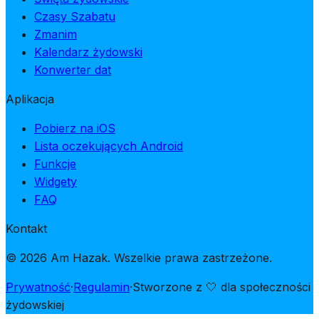
Czasy Szabatu
Zmanim
Kalendarz żydowski
Konwerter dat
Aplikacja
Pobierz na iOS
Lista oczekujących Android
Funkcje
Widgety
FAQ
Kontakt
© 2026 Am Hazak. Wszelkie prawa zastrzeżone.
Prywatność
·
Regulamin
·
Stworzone z 🤍 dla społeczności
żydowskiej