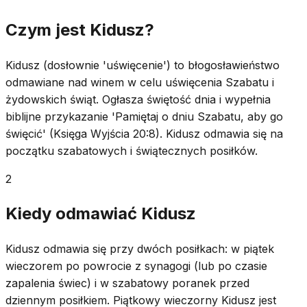
Czym jest Kidusz?
Kidusz (dosłownie 'uświęcenie') to błogosławieństwo
odmawiane nad winem w celu uświęcenia Szabatu i
żydowskich świąt. Ogłasza świętość dnia i wypełnia
biblijne przykazanie 'Pamiętaj o dniu Szabatu, aby go
święcić' (Księga Wyjścia 20:8). Kidusz odmawia się na
początku szabatowych i świątecznych posiłków.
2
Kiedy odmawiać Kidusz
Kidusz odmawia się przy dwóch posiłkach: w piątek
wieczorem po powrocie z synagogi (lub po czasie
zapalenia świec) i w szabatowy poranek przed
dziennym posiłkiem. Piątkowy wieczorny Kidusz jest