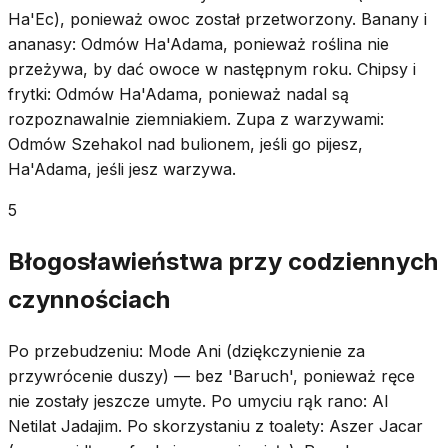
Ha'Ec), ponieważ owoc został przetworzony. Banany i
ananasy: Odmów Ha'Adama, ponieważ roślina nie
przeżywa, by dać owoce w następnym roku. Chipsy i
frytki: Odmów Ha'Adama, ponieważ nadal są
rozpoznawalnie ziemniakiem. Zupa z warzywami:
Odmów Szehakol nad bulionem, jeśli go pijesz,
Ha'Adama, jeśli jesz warzywa.
5
Błogosławieństwa przy codziennych
czynnościach
Po przebudzeniu: Mode Ani (dziękczynienie za
przywrócenie duszy) — bez 'Baruch', ponieważ ręce
nie zostały jeszcze umyte. Po umyciu rąk rano: Al
Netilat Jadajim. Po skorzystaniu z toalety: Aszer Jacar