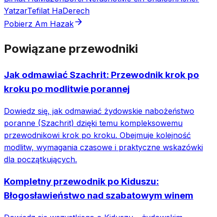
Yatzar
Tefilat HaDerech
Pobierz Am Hazak
Powiązane przewodniki
Jak odmawiać Szachrit: Przewodnik krok po
kroku po modlitwie porannej
Dowiedz się, jak odmawiać żydowskie nabożeństwo
poranne (Szachrit) dzięki temu kompleksowemu
przewodnikowi krok po kroku. Obejmuje kolejność
modlitw, wymagania czasowe i praktyczne wskazówki
dla początkujących.
Kompletny przewodnik po Kiduszu:
Błogosławieństwo nad szabatowym winem