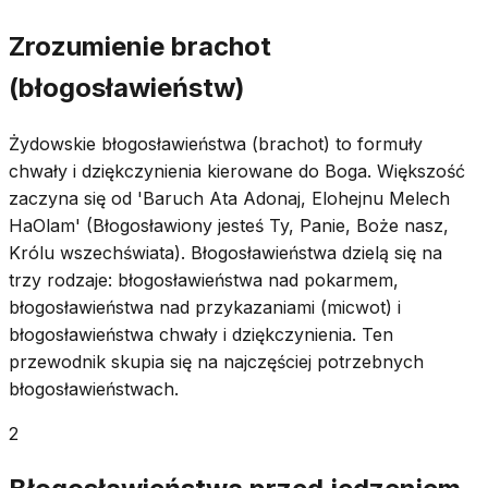
Zrozumienie brachot
(błogosławieństw)
Żydowskie błogosławieństwa (brachot) to formuły
chwały i dziękczynienia kierowane do Boga. Większość
zaczyna się od 'Baruch Ata Adonaj, Elohejnu Melech
HaOlam' (Błogosławiony jesteś Ty, Panie, Boże nasz,
Królu wszechświata). Błogosławieństwa dzielą się na
trzy rodzaje: błogosławieństwa nad pokarmem,
błogosławieństwa nad przykazaniami (micwot) i
błogosławieństwa chwały i dziękczynienia. Ten
przewodnik skupia się na najczęściej potrzebnych
błogosławieństwach.
2