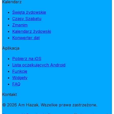
Kalendarz
Święta żydowskie
Czasy Szabatu
Zmanim
Kalendarz żydowski
Konwerter dat
Aplikacja
Pobierz na iOS
Lista oczekujących Android
Funkcje
Widgety
FAQ
Kontakt
© 2026 Am Hazak. Wszelkie prawa zastrzeżone.