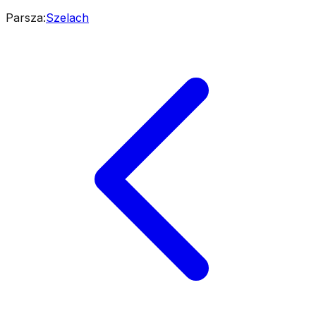
Parsza
:
Szelach