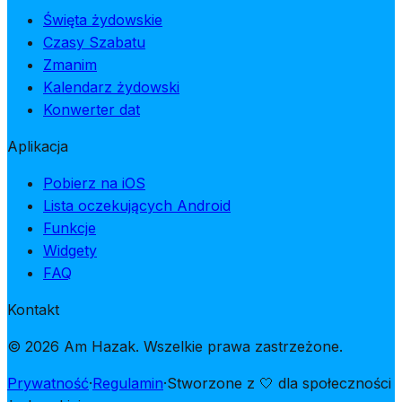
Święta żydowskie
Czasy Szabatu
Zmanim
Kalendarz żydowski
Konwerter dat
Aplikacja
Pobierz na iOS
Lista oczekujących Android
Funkcje
Widgety
FAQ
Kontakt
© 2026 Am Hazak. Wszelkie prawa zastrzeżone.
Prywatność
·
Regulamin
·
Stworzone z 🤍 dla społeczności