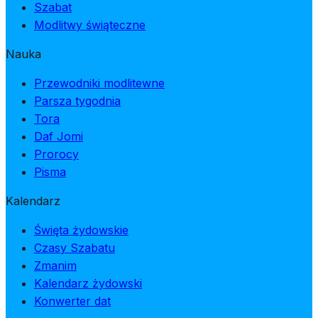
Szabat
Modlitwy świąteczne
Nauka
Przewodniki modlitewne
Parsza tygodnia
Tora
Daf Jomi
Prorocy
Pisma
Kalendarz
Święta żydowskie
Czasy Szabatu
Zmanim
Kalendarz żydowski
Konwerter dat