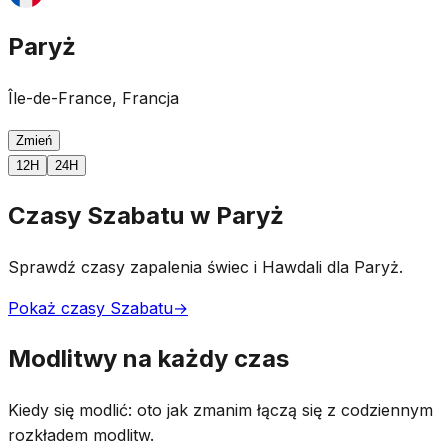
Paryż
Île-de-France, Francja
Zmień
12H
24H
Czasy Szabatu w Paryż
Sprawdź czasy zapalenia świec i Hawdali dla Paryż.
Pokaż czasy Szabatu
→
Modlitwy na każdy czas
Kiedy się modlić: oto jak zmanim łączą się z codziennym
rozkładem modlitw.