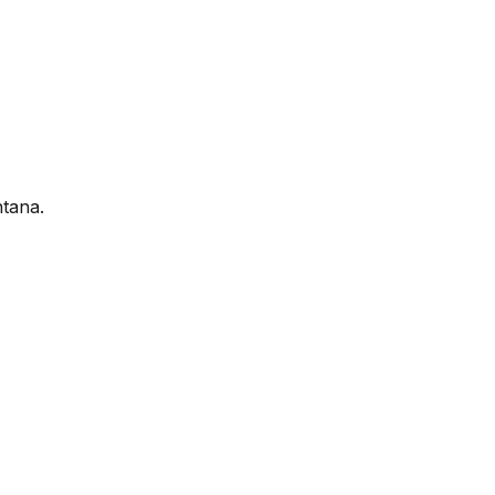
tana.