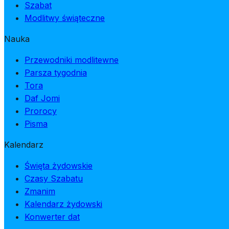
Szabat
Modlitwy świąteczne
Nauka
Przewodniki modlitewne
Parsza tygodnia
Tora
Daf Jomi
Prorocy
Pisma
Kalendarz
Święta żydowskie
Czasy Szabatu
Zmanim
Kalendarz żydowski
Konwerter dat