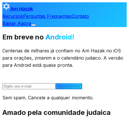
Am Hazak
Recursos
Perguntas Frequentes
Contato
Baixar Agora
Em breve no
Android!
Centenas de milhares já confiam no Am Hazak no iOS
para orações, zmanim e o calendário judaico. A versão
para Android está quase pronta.
Inscrever-me
Sem spam. Cancele a qualquer momento.
Amado pela comunidade judaica