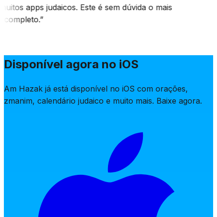
 muitos apps judaicos. Este é sem dúvida o mais
e completo.
”
Disponível agora no iOS
Am Hazak já está disponível no iOS com orações,
zmanim, calendário judaico e muito mais. Baixe agora.