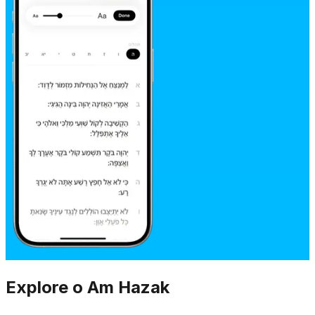
Explore o Am Hazak