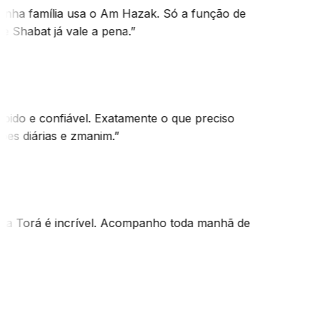
inha família usa o Am Hazak. Só a função de
e Shabat já vale a pena.
”
pido e confiável. Exatamente o que preciso
ões diárias e zmanim.
”
 da Torá é incrível. Acompanho toda manhã de