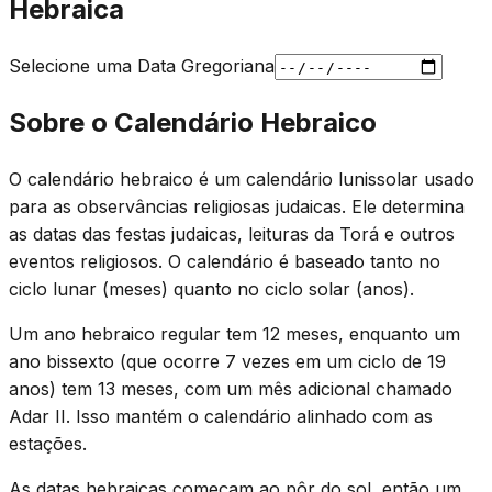
Hebraica
Selecione uma Data Gregoriana
Sobre o Calendário Hebraico
O calendário hebraico é um calendário lunissolar usado
para as observâncias religiosas judaicas. Ele determina
as datas das festas judaicas, leituras da Torá e outros
eventos religiosos. O calendário é baseado tanto no
ciclo lunar (meses) quanto no ciclo solar (anos).
Um ano hebraico regular tem 12 meses, enquanto um
ano bissexto (que ocorre 7 vezes em um ciclo de 19
anos) tem 13 meses, com um mês adicional chamado
Adar II. Isso mantém o calendário alinhado com as
estações.
As datas hebraicas começam ao pôr do sol, então um