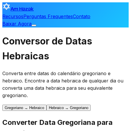
Am Hazak
Recursos
Perguntas Frequentes
Contato
Baixar Agora
Conversor de Datas
Hebraicas
Converta entre datas do calendário gregoriano e
hebraico. Encontre a data hebraica de qualquer dia ou
converta uma data hebraica para seu equivalente
gregoriano.
Gregoriano → Hebraico
Hebraico → Gregoriano
Converter Data Gregoriana para