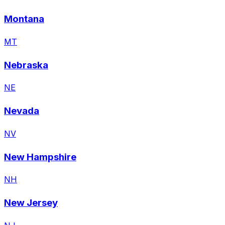
Montana
MT
Nebraska
NE
Nevada
NV
New Hampshire
NH
New Jersey