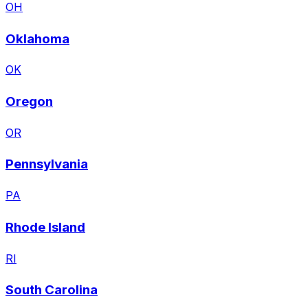
OH
Oklahoma
OK
Oregon
OR
Pennsylvania
PA
Rhode Island
RI
South Carolina