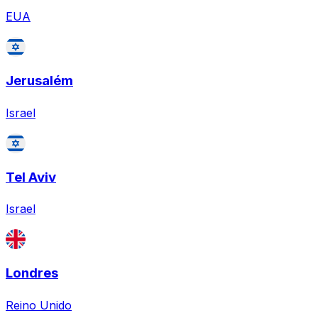
EUA
Jerusalém
Israel
Tel Aviv
Israel
Londres
Reino Unido