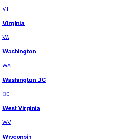
VT
Virginia
VA
Washington
WA
Washington DC
DC
West Virginia
WV
Wisconsin