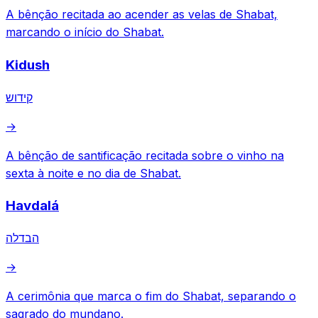
A bênção recitada ao acender as velas de Shabat,
marcando o início do Shabat.
Kidush
קידוש
→
A bênção de santificação recitada sobre o vinho na
sexta à noite e no dia de Shabat.
Havdalá
הבדלה
→
A cerimônia que marca o fim do Shabat, separando o
sagrado do mundano.