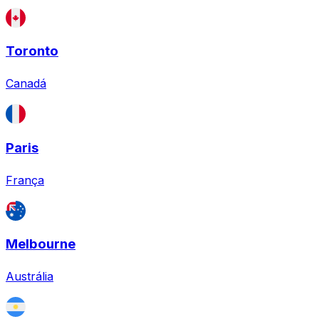
Toronto
Canadá
Paris
França
Melbourne
Austrália