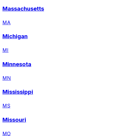
Massachusetts
MA
Michigan
MI
Minnesota
MN
Mississippi
MS
Missouri
MO