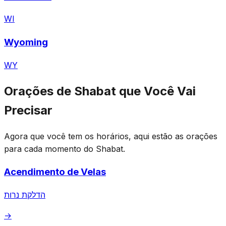
WI
Wyoming
WY
Orações de Shabat que Você Vai
Precisar
Agora que você tem os horários, aqui estão as orações
para cada momento do Shabat.
Acendimento de Velas
הדלקת נרות
→