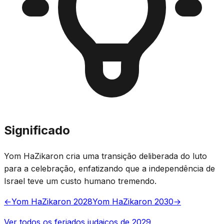
Significado
Yom HaZikaron cria uma transição deliberada do luto
para a celebração, enfatizando que a independência de
Israel teve um custo humano tremendo.
←
Yom HaZikaron 2028
Yom HaZikaron 2030
→
Ver todos os feriados judaicos de 2029