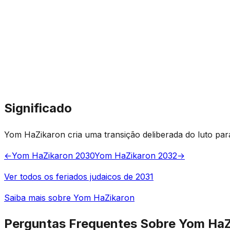
Significado
Yom HaZikaron cria uma transição deliberada do luto par
←
Yom HaZikaron 2030
Yom HaZikaron 2032
→
Ver todos os feriados judaicos de 2031
Saiba mais sobre Yom HaZikaron
Perguntas Frequentes Sobre Yom HaZ