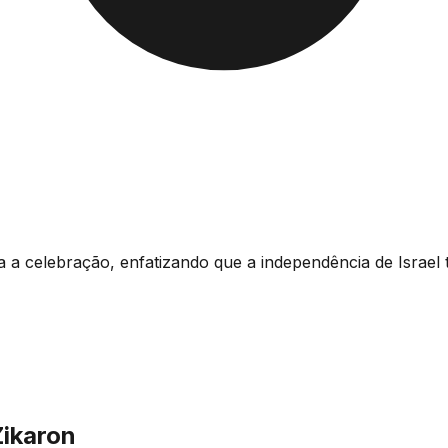
a a celebração, enfatizando que a independência de Israe
ikaron