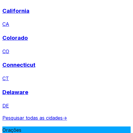
California
CA
Colorado
CO
Connecticut
CT
Delaware
DE
Pesquisar todas as cidades
→
Orações