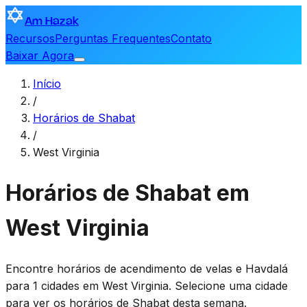
Am Hazak
Recursos
Perguntas Frequentes
Contato
Baixar Agora
Início
/
Horários de Shabat
/
West Virginia
Horários de Shabat em
West Virginia
Encontre horários de acendimento de velas e Havdalá
para 1 cidades em West Virginia. Selecione uma cidade
para ver os horários de Shabat desta semana.