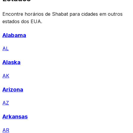
Encontre horários de Shabat para cidades em outros
estados dos EUA.
Alabama
AL
Alaska
AK
Arizona
AZ
Arkansas
AR