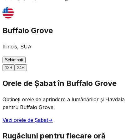
Buffalo Grove
Illinois, SUA
Schimbați
12H
24H
Orele de Șabat în Buffalo Grove
Obțineți orele de aprindere a lumânărilor și Havdala
pentru Buffalo Grove.
Vezi orele de Șabat
→
Rugăciuni pentru fiecare oră