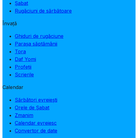
Șabat
Rugăciuni de sărbătoare
Învață
Ghiduri de rugăciune
Parașa săptămânii
Tora
Daf Yomi
Profeții
Scrierile
Calendar
Sărbători evreiești
Orele de Șabat
Zmanim
Calendar evreiesc
Convertor de date