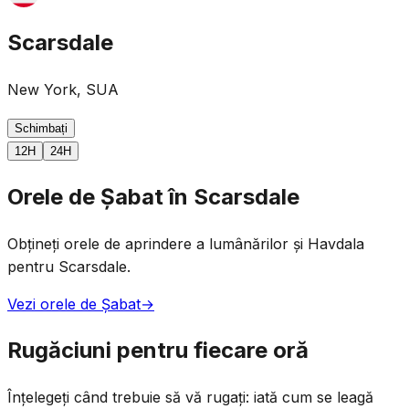
Scarsdale
New York, SUA
Schimbați
12H
24H
Orele de Șabat în Scarsdale
Obțineți orele de aprindere a lumânărilor și Havdala
pentru Scarsdale.
Vezi orele de Șabat
→
Rugăciuni pentru fiecare oră
Înțelegeți când trebuie să vă rugați: iată cum se leagă