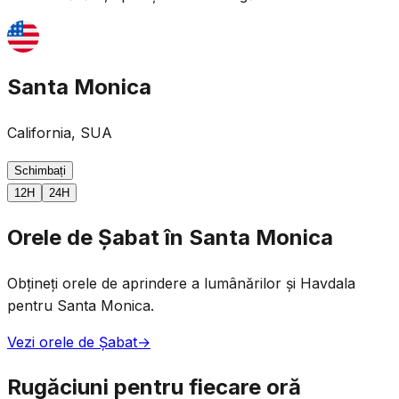
Santa Monica
California, SUA
Schimbați
12H
24H
Orele de Șabat în Santa Monica
Obțineți orele de aprindere a lumânărilor și Havdala
pentru Santa Monica.
Vezi orele de Șabat
→
Rugăciuni pentru fiecare oră