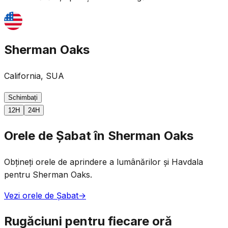
Sherman Oaks
California, SUA
Schimbați
12H
24H
Orele de Șabat în Sherman Oaks
Obțineți orele de aprindere a lumânărilor și Havdala
pentru Sherman Oaks.
Vezi orele de Șabat
→
Rugăciuni pentru fiecare oră