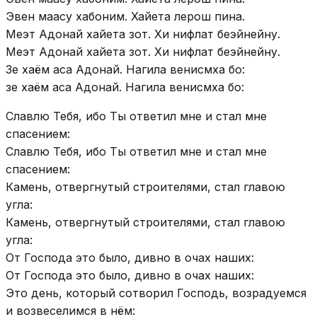
Эвен маасу хабоним. Хайета лерош пина.
Меэт Адонай хайета зот. Хи нифлат беэйнейну.
Меэт Адонай хайета зот. Хи нифлат беэйнейну.
Зе хаём аса Адонай. Нагила венисмха бо:
зе хаём аса Адонай. Нагила венисмха бо:
Славлю Тебя, ибо Ты ответил мне и стал мне
спасением:
Славлю Тебя, ибо Ты ответил мне и стал мне
спасением:
Камень, отвергнутый строителями, стал главою
угла:
Камень, отвергнутый строителями, стал главою
угла:
От Господа это было, дивно в очах наших:
От Господа это было, дивно в очах наших:
Это день, который сотворил Господь, возрадуемся
и возвеселимся в нём: