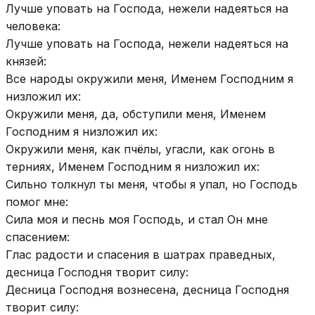
Лучше уповать на Господа, нежели надеяться на
человека:
Лучше уповать на Господа, нежели надеяться на
князей:
Все народы окружили меня, Именем Господним я
низложил их:
Окружили меня, да, обступили меня, Именем
Господним я низложил их:
Окружили меня, как пчёлы, угасли, как огонь в
терниях, Именем Господним я низложил их:
Сильно толкнул ты меня, чтобы я упал, но Господь
помог мне:
Сила моя и песнь моя Господь, и стал Он мне
спасением:
Глас радости и спасения в шатрах праведных,
десница Господня творит силу:
Десница Господня вознесена, десница Господня
творит силу: