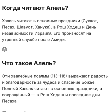
Когда читают Алель?
Халель читают в основные праздники (Суккот,
Песах, Шавуот, Ханука), в Рош Ходеш и День
независимости Израиля. Его произносят на
утренней службе после Амиды.
Что такое Алель?
Эти хвалебные псалмы (113–118) выражают радость
и благодарность за чудеса и спасение Божье.
Полный Халель читают в основные праздники, а
сокращённый — в Рош Ходеш и последние дни
Песаха.