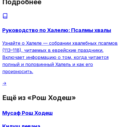
Подробнее
Руководство по Халелю: Псалмы хвалы
Узнайте о Халеле — собрании хвалебных псалмов
(113–118), читаемых в еврейские праздники.
Включает информацию о том, когда читается
полный и половинный Халель и как его
произносить.
→
Ещё из «Рош Ходеш»
Мусаф Рош Ходеш
Кидуш левана