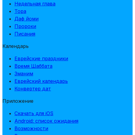
Недельная глава
Тора
Даф йоми
Пророки
Писания
Календарь
Еврейские праздники
Время Шаббата
Зманим
Еврейский календарь
Конвертер дат
Приложение
Скачать для iOS
Android: список ожидания
Возможности