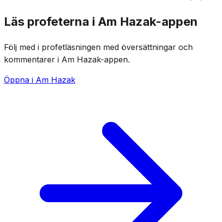
Läs profeterna i Am Hazak-appen
Följ med i profetläsningen med översättningar och
kommentarer i Am Hazak-appen.
Öppna i Am Hazak