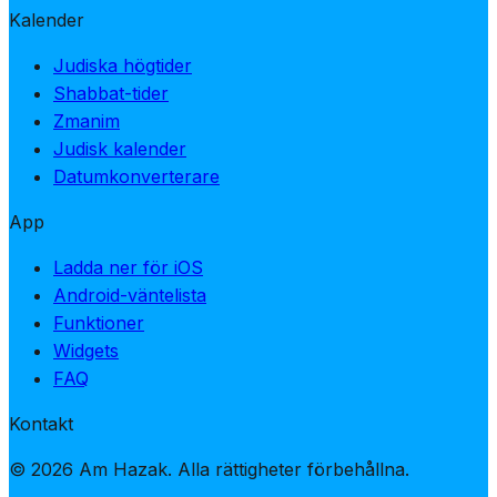
Kalender
Judiska högtider
Shabbat-tider
Zmanim
Judisk kalender
Datumkonverterare
App
Ladda ner för iOS
Android-väntelista
Funktioner
Widgets
FAQ
Kontakt
© 2026 Am Hazak. Alla rättigheter förbehållna.