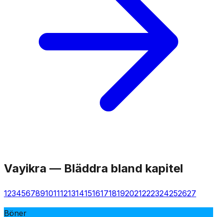
Vayikra
—
Bläddra bland kapitel
1
2
3
4
5
6
7
8
9
10
11
12
13
14
15
16
17
18
19
20
21
22
23
24
25
26
27
Böner