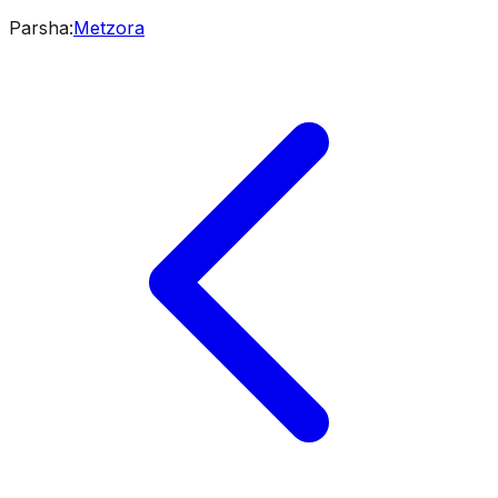
Parsha
:
Metzora