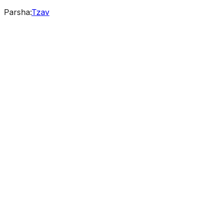
Parsha
:
Tzav