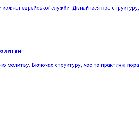
кожної єврейської служби. Дізнайтеся про структуру
молитви
дню молитву. Включає структуру, час та практичні пор