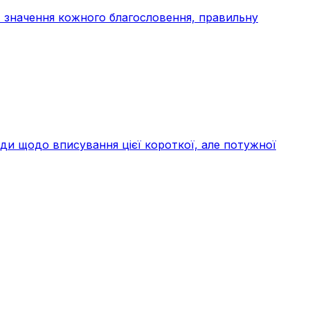
, значення кожного благословення, правильну
ади щодо вписування цієї короткої, але потужної