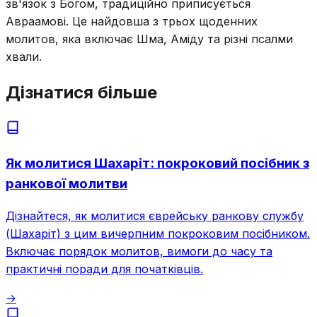
зв'язок з Богом, традиційно приписується
Авраамові. Це найдовша з трьох щоденних
молитов, яка включає Шма, Аміду та різні псалми
хвали.
Дізнатися більше
Як молитися Шахаріт: покроковий посібник з
ранкової молитви
Дізнайтеся, як молитися єврейську ранкову службу
(Шахаріт) з цим вичерпним покроковим посібником.
Включає порядок молитов, вимоги до часу та
практичні поради для початківців.
→