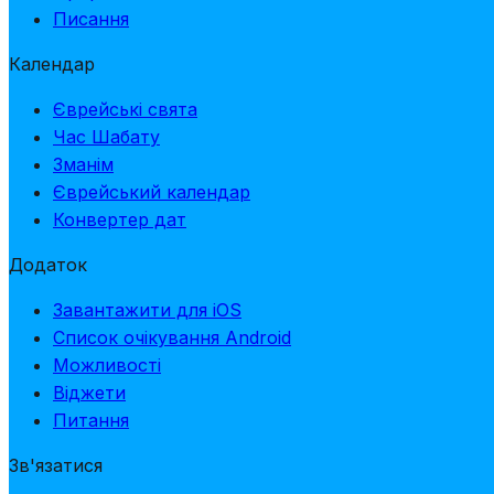
Писання
Календар
Єврейські свята
Час Шабату
Зманім
Єврейський календар
Конвертер дат
Додаток
Завантажити для iOS
Список очікування Android
Можливості
Віджети
Питання
Зв'язатися