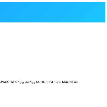
лючаючи схід, захід сонця та час молитов.