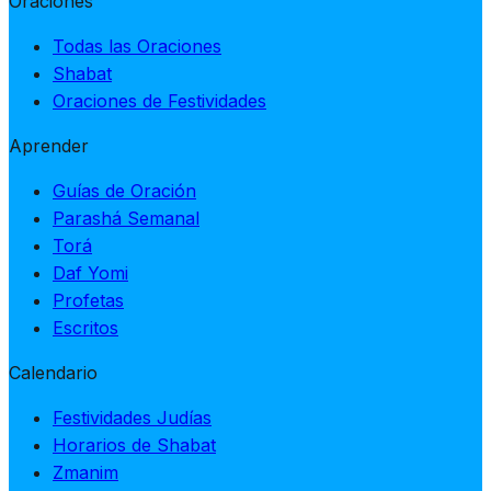
Oraciones
Todas las Oraciones
Shabat
Oraciones de Festividades
Aprender
Guías de Oración
Parashá Semanal
Torá
Daf Yomi
Profetas
Escritos
Calendario
Festividades Judías
Horarios de Shabat
Zmanim