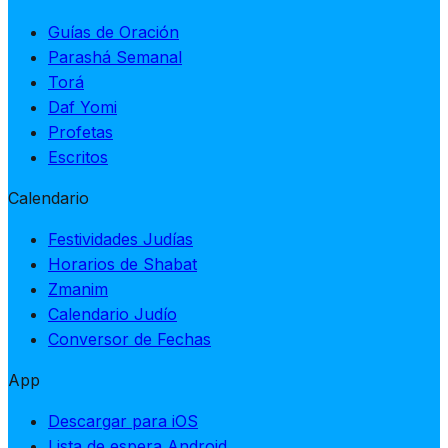
Guías de Oración
Parashá Semanal
Torá
Daf Yomi
Profetas
Escritos
Calendario
Festividades Judías
Horarios de Shabat
Zmanim
Calendario Judío
Conversor de Fechas
App
Descargar para iOS
Lista de espera Android