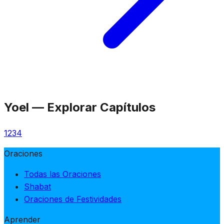
Yoel
—
Explorar Capítulos
1
2
3
4
Oraciones
Todas las Oraciones
Shabat
Oraciones de Festividades
Aprender