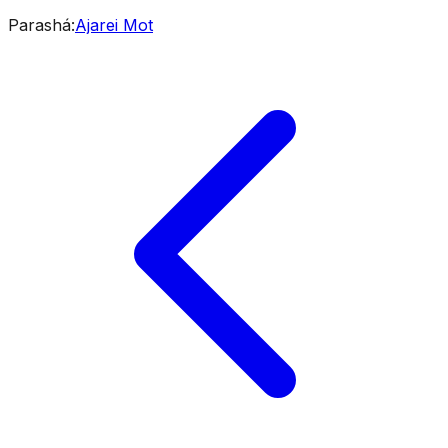
Parashá
:
Ajarei Mot