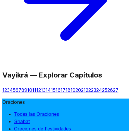
Vayikrá
—
Explorar Capítulos
1
2
3
4
5
6
7
8
9
10
11
12
13
14
15
16
17
18
19
20
21
22
23
24
25
26
27
Oraciones
Todas las Oraciones
Shabat
Oraciones de Festividades