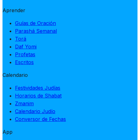
Aprender
Guías de Oración
Parashá Semanal
Torá
Daf Yomi
Profetas
Escritos
Calendario
Festividades Judías
Horarios de Shabat
Zmanim
Calendario Judío
Conversor de Fechas
App