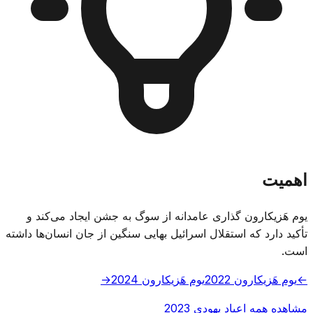
اهمیت
یوم هَزیکارون گذاری عامدانه از سوگ به جشن ایجاد می‌کند و
تأکید دارد که استقلال اسرائیل بهایی سنگین از جان انسان‌ها داشته
است.
←
یوم هَزیکارون 2022
یوم هَزیکارون 2024
→
مشاهده همه اعیاد یهودی 2023