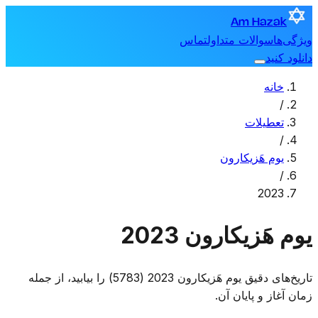
Am Hazak
ویژگی‌ها
سوالات متداول
تماس
دانلود کنید
خانه
/
تعطیلات
/
یوم هَزیکارون
/
2023
یوم هَزیکارون 2023
تاریخ‌های دقیق یوم هَزیکارون 2023 (5783) را بیابید، از جمله
زمان آغاز و پایان آن.