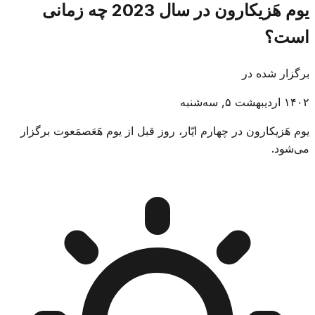
یوم هَزیکارون در سال 2023 چه زمانی
است؟
برگزار شده در
۱۴۰۲ اردیبهشت ۵, سه‌شنبه
یوم هَزیکارون در چهارم ایّار، روز قبل از یوم هَعَصمَعوت برگزار
می‌شود.