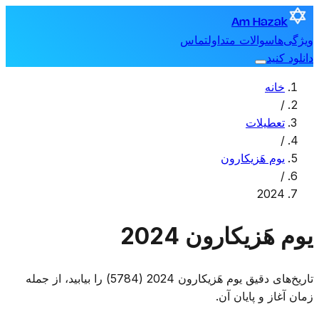
Am Hazak
ویژگی‌ها
سوالات متداول
تماس
دانلود کنید
خانه
/
تعطیلات
/
یوم هَزیکارون
/
2024
یوم هَزیکارون 2024
تاریخ‌های دقیق یوم هَزیکارون 2024 (5784) را بیابید، از جمله
زمان آغاز و پایان آن.