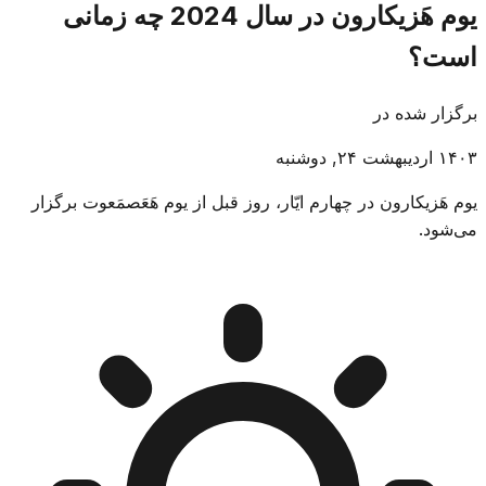
یوم هَزیکارون در سال 2024 چه زمانی
است؟
برگزار شده در
۱۴۰۳ اردیبهشت ۲۴, دوشنبه
یوم هَزیکارون در چهارم ایّار، روز قبل از یوم هَعَصمَعوت برگزار
می‌شود.