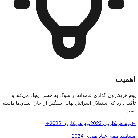
اهمیت
یوم هَزیکارون گذاری عامدانه از سوگ به جشن ایجاد می‌کند و
تأکید دارد که استقلال اسرائیل بهایی سنگین از جان انسان‌ها داشته
است.
←
یوم هَزیکارون 2023
یوم هَزیکارون 2025
→
مشاهده همه اعیاد یهودی 2024