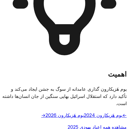
اهمیت
یوم هَزیکارون گذاری عامدانه از سوگ به جشن ایجاد می‌کند و
تأکید دارد که استقلال اسرائیل بهایی سنگین از جان انسان‌ها داشته
است.
←
یوم هَزیکارون 2024
یوم هَزیکارون 2026
→
مشاهده همه اعیاد یهودی 2025