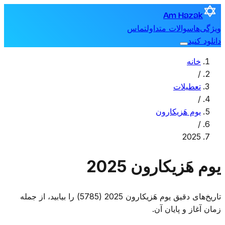
Am Hazak
ویژگی‌ها
سوالات متداول
تماس
دانلود کنید
خانه
/
تعطیلات
/
یوم هَزیکارون
/
2025
یوم هَزیکارون 2025
تاریخ‌های دقیق یوم هَزیکارون 2025 (5785) را بیابید، از جمله
زمان آغاز و پایان آن.