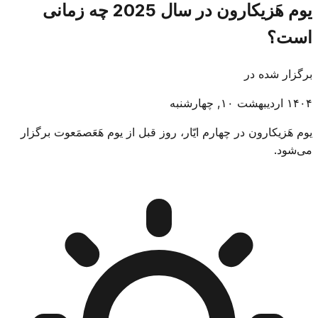
یوم هَزیکارون در سال 2025 چه زمانی
است؟
برگزار شده در
۱۴۰۴ اردیبهشت ۱۰, چهارشنبه
یوم هَزیکارون در چهارم ایّار، روز قبل از یوم هَعَصمَعوت برگزار
می‌شود.