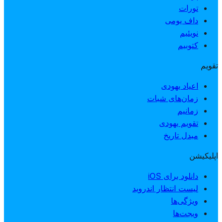
تورات
داف یومی
نویئیم
کتوبیم
تقویم
اعیاد یهودی
زمان‌های شبات
زمانیم
تقویم یهودی
مبدل تاریخ
اپلیکیشن
دانلود برای iOS
لیست انتظار اندروید
ویژگی‌ها
ویجت‌ها