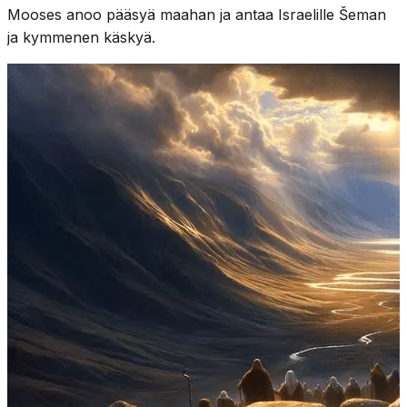
Mooses anoo pääsyä maahan ja antaa Israelille Šeman
ja kymmenen käskyä.