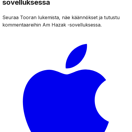
sovelluksessa
Seuraa Tooran lukemista, näe käännökset ja tutustu
kommentaareihin Am Hazak -sovelluksessa.