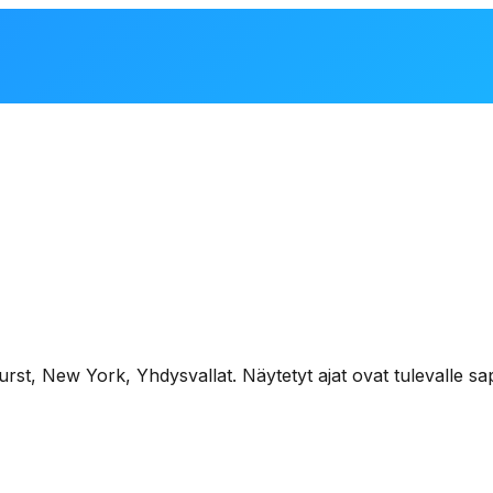
urst
,
New York, Yhdysvallat
. Näytetyt ajat ovat tulevalle sap