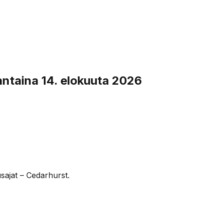
antaina 14. elokuuta 2026
sajat – Cedarhurst.