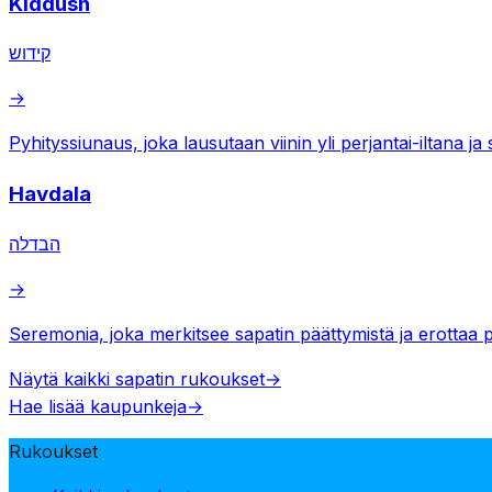
Kiddush
קידוש
→
Pyhityssiunaus, joka lausutaan viinin yli perjantai-iltana ja
Havdala
הבדלה
→
Seremonia, joka merkitsee sapatin päättymistä ja erottaa 
Näytä kaikki sapatin rukoukset
→
Hae lisää kaupunkeja
→
Rukoukset