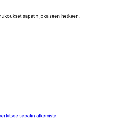
 rukoukset sapatin jokaiseen hetkeen.
merkitsee sapatin alkamista.