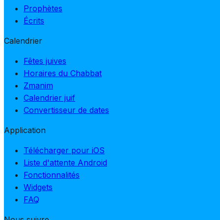
Prophètes
Écrits
Calendrier
Fêtes juives
Horaires du Chabbat
Zmanim
Calendrier juif
Convertisseur de dates
Application
Télécharger pour iOS
Liste d'attente Android
Fonctionnalités
Widgets
FAQ
Nous suivre