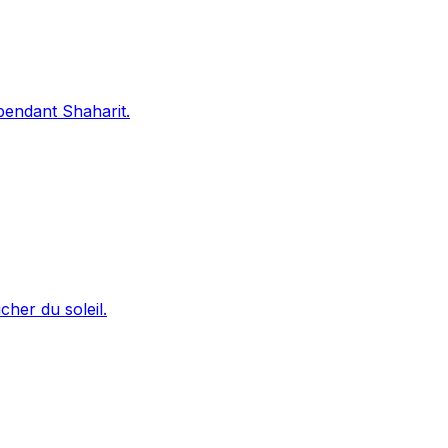
 pendant Shaharit.
cher du soleil.