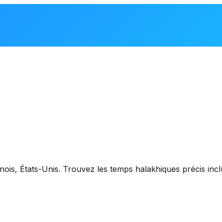
linois, États-Unis
. Trouvez les temps halakhiques précis inclua