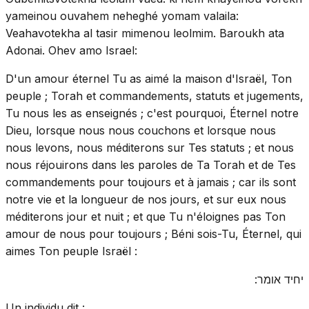
yameinou ouvahem neheghé yomam valaila:
Veahavotekha al tasir mimenou leolmim. Baroukh ata
Adonai. Ohev amo Israel:
D'un amour éternel Tu as aimé la maison d'Israël, Ton
peuple ; Torah et commandements, statuts et jugements,
Tu nous les as enseignés ; c'est pourquoi, Éternel notre
Dieu, lorsque nous nous couchons et lorsque nous
nous levons, nous méditerons sur Tes statuts ; et nous
nous réjouirons dans les paroles de Ta Torah et de Tes
commandements pour toujours et à jamais ; car ils sont
notre vie et la longueur de nos jours, et sur eux nous
méditerons jour et nuit ; et que Tu n'éloignes pas Ton
amour de nous pour toujours ; Béni sois-Tu, Éternel, qui
aimes Ton peuple Israël :
יחיד אומר:
Un individu dit :