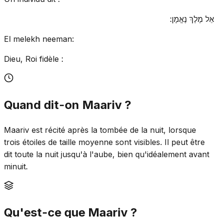
אֵל מֶלֶךְ נֶאֱמָן:
El melekh neeman:
Dieu, Roi fidèle :
Quand dit-on Maariv ?
Maariv est récité après la tombée de la nuit, lorsque
trois étoiles de taille moyenne sont visibles. Il peut être
dit toute la nuit jusqu'à l'aube, bien qu'idéalement avant
minuit.
Qu'est-ce que Maariv ?