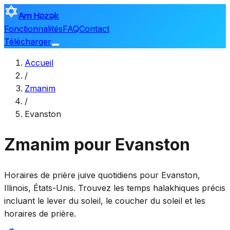
Am Hazak
Fonctionnalités
FAQ
Contact
Télécharger
Accueil
/
Zmanim
/
Evanston
Zmanim pour Evanston
Horaires de prière juive quotidiens pour
Evanston
,
Illinois, États-Unis
. Trouvez les temps halakhiques précis
incluant le lever du soleil, le coucher du soleil et les
horaires de prière.