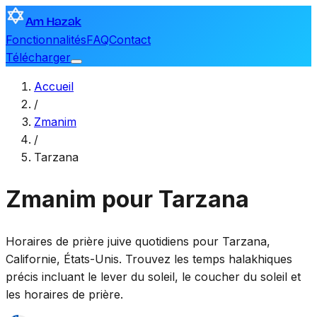
Am Hazak
Fonctionnalités
FAQ
Contact
Télécharger
Accueil
/
Zmanim
/
Tarzana
Zmanim pour Tarzana
Horaires de prière juive quotidiens pour
Tarzana
,
Californie, États-Unis
. Trouvez les temps halakhiques
précis incluant le lever du soleil, le coucher du soleil et
les horaires de prière.