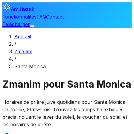
Am Hazak
Fonctionnalités
FAQ
Contact
Télécharger
Accueil
/
Zmanim
/
Santa Monica
Zmanim pour Santa Monica
Horaires de prière juive quotidiens pour
Santa Monica
,
Californie, États-Unis
. Trouvez les temps halakhiques
précis incluant le lever du soleil, le coucher du soleil et
les horaires de prière.