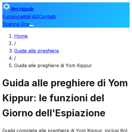
Am Hazak
Funzionalità
FAQ
Contatti
Scarica Ora
Home
/
Guide alle preghiere
/
Guida alle preghiere di Yom Kippur
Guida alle preghiere di Yom
Kippur: le funzioni del
Giorno dell'Espiazione
Guida completa alle preghiere di Yom Kippur, inclusi Kol