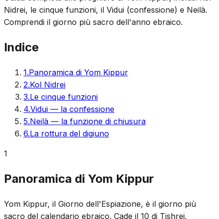
Nidrei, le cinque funzioni, il Vidui (confessione) e Neilà.
Comprendi il giorno più sacro dell'anno ebraico.
Indice
1
.
Panoramica di Yom Kippur
2
.
Kol Nidrei
3
.
Le cinque funzioni
4
.
Vidui — la confessione
5
.
Neilà — la funzione di chiusura
6
.
La rottura del digiuno
1
Panoramica di Yom Kippur
Yom Kippur, il Giorno dell'Espiazione, è il giorno più
sacro del calendario ebraico. Cade il 10 di Tishrei,