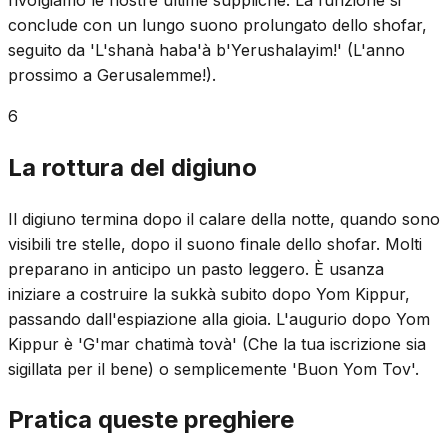
conclude con un lungo suono prolungato dello shofar,
seguito da 'L'shanà haba'à b'Yerushalayim!' (L'anno
prossimo a Gerusalemme!).
6
La rottura del digiuno
Il digiuno termina dopo il calare della notte, quando sono
visibili tre stelle, dopo il suono finale dello shofar. Molti
preparano in anticipo un pasto leggero. È usanza
iniziare a costruire la sukkà subito dopo Yom Kippur,
passando dall'espiazione alla gioia. L'augurio dopo Yom
Kippur è 'G'mar chatimà tovà' (Che la tua iscrizione sia
sigillata per il bene) o semplicemente 'Buon Yom Tov'.
Pratica queste preghiere