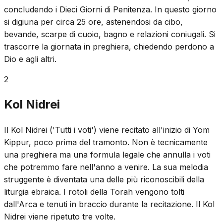
concludendo i Dieci Giorni di Penitenza. In questo giorno
si digiuna per circa 25 ore, astenendosi da cibo,
bevande, scarpe di cuoio, bagno e relazioni coniugali. Si
trascorre la giornata in preghiera, chiedendo perdono a
Dio e agli altri.
2
Kol Nidrei
Il Kol Nidrei ('Tutti i voti') viene recitato all'inizio di Yom
Kippur, poco prima del tramonto. Non è tecnicamente
una preghiera ma una formula legale che annulla i voti
che potremmo fare nell'anno a venire. La sua melodia
struggente è diventata una delle più riconoscibili della
liturgia ebraica. I rotoli della Torah vengono tolti
dall'Arca e tenuti in braccio durante la recitazione. Il Kol
Nidrei viene ripetuto tre volte.