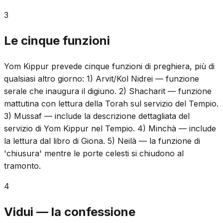
3
Le cinque funzioni
Yom Kippur prevede cinque funzioni di preghiera, più di
qualsiasi altro giorno: 1) Arvit/Kol Nidrei — funzione
serale che inaugura il digiuno. 2) Shacharit — funzione
mattutina con lettura della Torah sul servizio del Tempio.
3) Mussaf — include la descrizione dettagliata del
servizio di Yom Kippur nel Tempio. 4) Minchà — include
la lettura dal libro di Giona. 5) Neilà — la funzione di
'chiusura' mentre le porte celesti si chiudono al
tramonto.
4
Vidui — la confessione