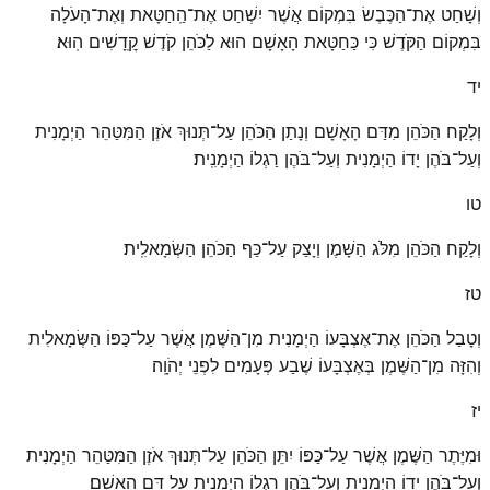
וְשָׁחַט אֶת־הַכֶּבֶשׂ בִּמְקוֹם אֲשֶׁר יִשְׁחַט אֶת־הַֽחַטָּאת וְאֶת־הָעֹלָה
בִּמְקוֹם הַקֹּדֶשׁ כִּי כַּחַטָּאת הָאָשָׁם הוּא לַכֹּהֵן קֹדֶשׁ קׇֽדָשִׁים הֽוּא׃
יד
וְלָקַח הַכֹּהֵן מִדַּם הָאָשָׁם וְנָתַן הַכֹּהֵן עַל־תְּנוּךְ אֹזֶן הַמִּטַּהֵר הַיְמָנִית
וְעַל־בֹּהֶן יָדוֹ הַיְמָנִית וְעַל־בֹּהֶן רַגְלוֹ הַיְמָנִֽית׃
טו
וְלָקַח הַכֹּהֵן מִלֹּג הַשָּׁמֶן וְיָצַק עַל־כַּף הַכֹּהֵן הַשְּׂמָאלִֽית׃
טז
וְטָבַל הַכֹּהֵן אֶת־אֶצְבָּעוֹ הַיְמָנִית מִן־הַשֶּׁמֶן אֲשֶׁר עַל־כַּפּוֹ הַשְּׂמָאלִית
וְהִזָּה מִן־הַשֶּׁמֶן בְּאֶצְבָּעוֹ שֶׁבַע פְּעָמִים לִפְנֵי יְהֹוָֽה׃
יז
וּמִיֶּתֶר הַשֶּׁמֶן אֲשֶׁר עַל־כַּפּוֹ יִתֵּן הַכֹּהֵן עַל־תְּנוּךְ אֹזֶן הַמִּטַּהֵר הַיְמָנִית
וְעַל־בֹּהֶן יָדוֹ הַיְמָנִית וְעַל־בֹּהֶן רַגְלוֹ הַיְמָנִית עַל דַּם הָאָשָֽׁם׃