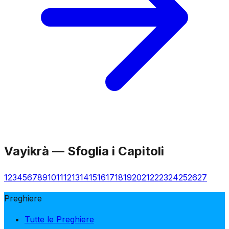
Vayikrà
—
Sfoglia i Capitoli
1
2
3
4
5
6
7
8
9
10
11
12
13
14
15
16
17
18
19
20
21
22
23
24
25
26
27
Preghiere
Tutte le Preghiere