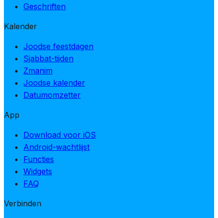
Geschriften
Kalender
Joodse feestdagen
Sjabbat-tijden
Zmanim
Joodse kalender
Datumomzetter
App
Download voor iOS
Android-wachtlijst
Functies
Widgets
FAQ
Verbinden