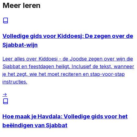
Meer leren
Volledige gids voor Kiddoesj: De zegen over de
Sjabbat-wijn
Leer alles over Kiddoesj - de Joodse zegen over wijn die
Sjabbat en feestdagen heiligt. Inclusief de tekst, wanneer
je het zegt, wie het moet reciteren en stap-voor-stap
instructies.
→
Hoe maak je Havdala: Volledige gids voor het
beëindigen van Sjabbat