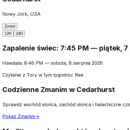
Nowy Jork, USA
Zmień
12H
24H
Zapalenie świec
:
7:45 PM
—
piątek, 7
Hawdala
:
8:46 PM
—
sobota, 8 sierpnia 2026
Czytanie z Tory w tym tygodniu
:
Ree
Codzienne Zmanim w Cedarhurst
Sprawdź wschód słońca, zachód słońca i halachiczne cza
Pokaż Zmanim
→