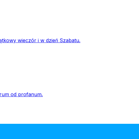
tkowy wieczór i w dzień Szabatu.
crum od profanum.