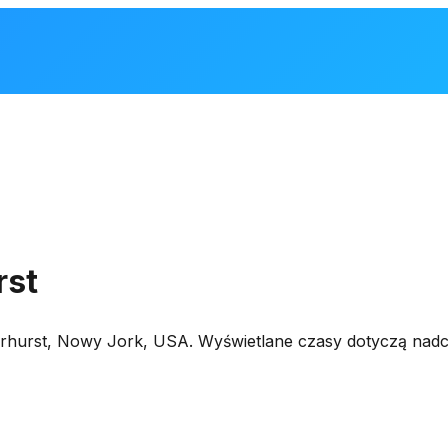
rst
rhurst
,
Nowy Jork, USA
. Wyświetlane czasy dotyczą nad