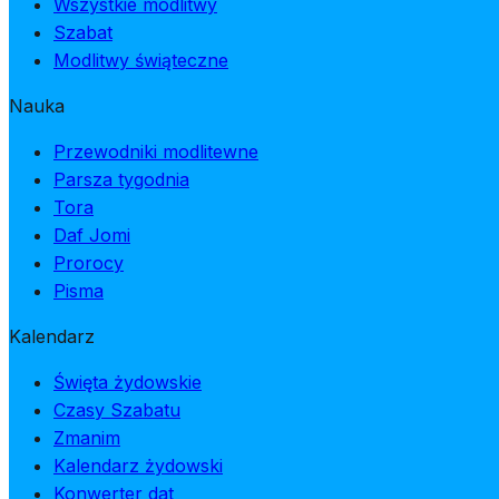
Wszystkie modlitwy
Szabat
Modlitwy świąteczne
Nauka
Przewodniki modlitewne
Parsza tygodnia
Tora
Daf Jomi
Prorocy
Pisma
Kalendarz
Święta żydowskie
Czasy Szabatu
Zmanim
Kalendarz żydowski
Konwerter dat