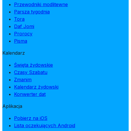
Przewodniki modlitewne
Parsza tygodnia
Tora
Daf Jomi
Prorocy
Pisma
Kalendarz
Święta żydowskie
Czasy Szabatu
Zmanim
Kalendarz żydowski
Konwerter dat
Aplikacja
Pobierz na iOS
Lista oczekujących Android