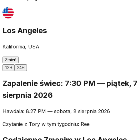
Los Angeles
Kalifornia, USA
Zmień
12H
24H
Zapalenie świec
:
7:30 PM
—
piątek, 7
sierpnia 2026
Hawdala
:
8:27 PM
—
sobota, 8 sierpnia 2026
Czytanie z Tory w tym tygodniu
:
Ree
Codzienne Zmanim w Los Angeles