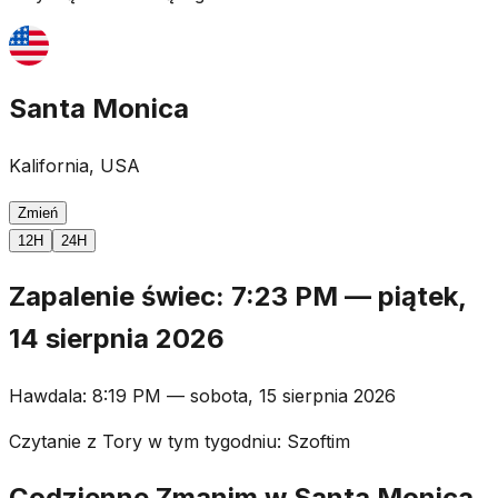
Santa Monica
Kalifornia, USA
Zmień
12H
24H
Zapalenie świec
:
7:23 PM
—
piątek,
14 sierpnia 2026
Hawdala
:
8:19 PM
—
sobota, 15 sierpnia 2026
Czytanie z Tory w tym tygodniu
:
Szoftim
Codzienne Zmanim w Santa Monica