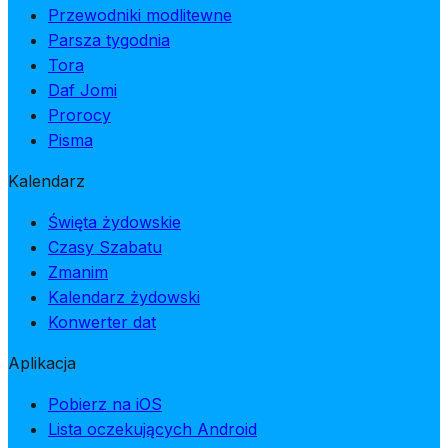
Przewodniki modlitewne
Parsza tygodnia
Tora
Daf Jomi
Prorocy
Pisma
Kalendarz
Święta żydowskie
Czasy Szabatu
Zmanim
Kalendarz żydowski
Konwerter dat
Aplikacja
Pobierz na iOS
Lista oczekujących Android